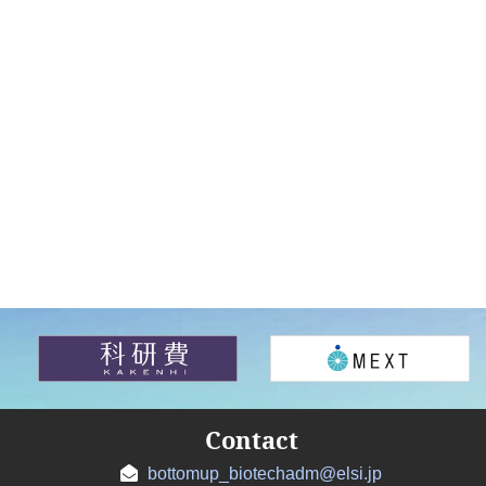
Contact
bottomup_biotechadm@elsi.jp